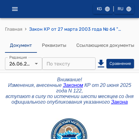
|
KG
RU
›
Главная
Закон КР от 27 марта 2003 года № 64 "Об акционерных обществах"
Документ
Реквизиты
Ссылающиеся документы
Редакция
26.06.2025
Сравнение