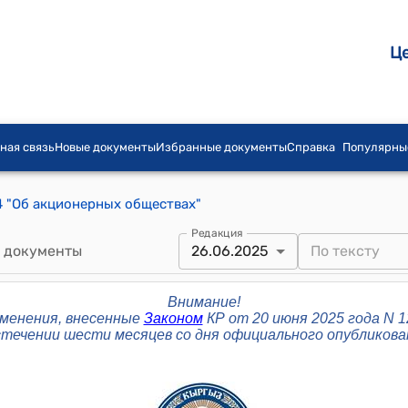
Ц
ная связь
Новые документы
Избранные документы
Справка
Популярны
4 "Об акционерных обществах"
Редакция
 документы
26.06.2025