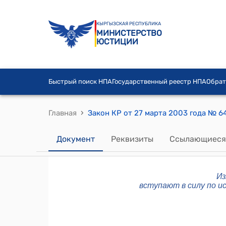
КЫРГЫЗСКАЯ РЕСПУБЛИКА
МИНИСТЕРСТВО
ЮСТИЦИИ
Быстрый поиск НПА
Государственный реестр НПА
Обрат
›
Главная
Закон КР от 27 марта 2003 года № 6
Документ
Реквизиты
Ссылающиеся