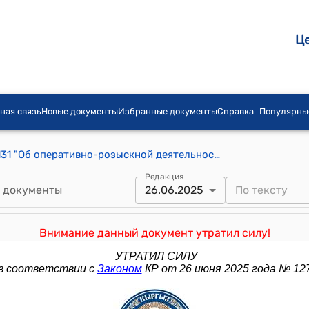
Ц
ная связь
Новые документы
Избранные документы
Справка
Популярны
Закон КР от 16 октября 1998 года № 131 "Об оперативно-розыскной деятельности"
Редакция
 документы
26.06.2025
Внимание данный документ утратил силу!