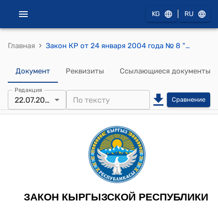
|
KG
RU
›
Главная
Закон КР от 24 января 2004 года № 8 "О тарифах страховых взносов по государственному социальному страхованию"
Документ
Реквизиты
Ссылающиеся документы
Редакция
22.07.2026
Сравнение