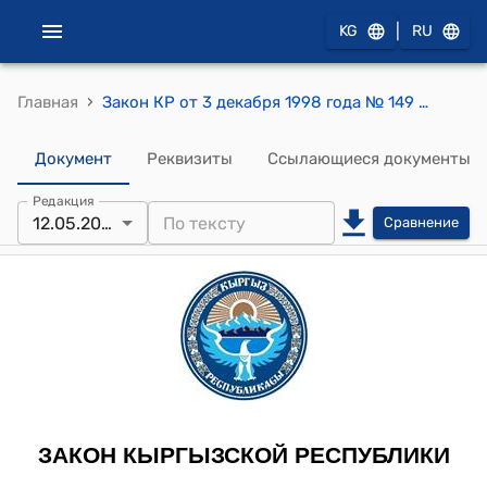
|
KG
RU
›
Главная
Закон КР от 3 декабря 1998 года № 149 "О толковании статьи 3 Закона Кыргызской Республики "О государственной регистрации юридических лиц" и статьи 84 Гражданского кодекса Кыргызской Республики"
Документ
Реквизиты
Ссылающиеся документы
Редакция
12.05.2015
Сравнение