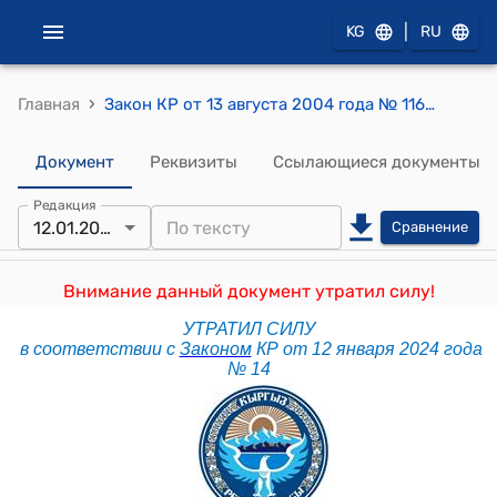
|
KG
RU
›
Главная
Закон КР от 13 августа 2004 года № 116 "Об организациях здравоохранения в Кыргызской Республике"
Документ
Реквизиты
Ссылающиеся документы
Редакция
12.01.2024
Сравнение
Внимание данный документ утратил силу!