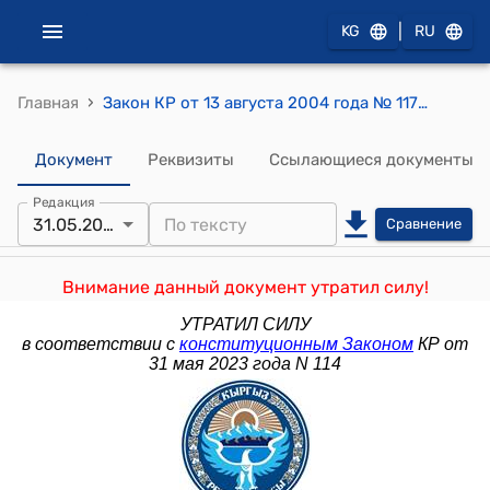
|
KG
RU
›
Главная
Закон КР от 13 августа 2004 года № 117 "О Счетной палате Кыргызской Республики"
Документ
Реквизиты
Ссылающиеся документы
Редакция
31.05.2023
Сравнение
Внимание данный документ утратил силу!