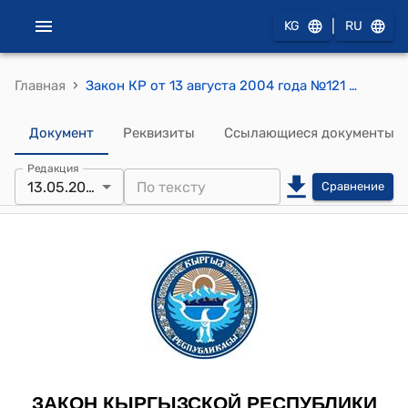
|
KG
RU
›
Главная
Закон КР от 13 августа 2004 года №121 "О порядке осуществления контрольных функций Жогорку Кенешем Кыргызской Республики"
Документ
Реквизиты
Ссылающиеся документы
Редакция
13.05.2023
Сравнение