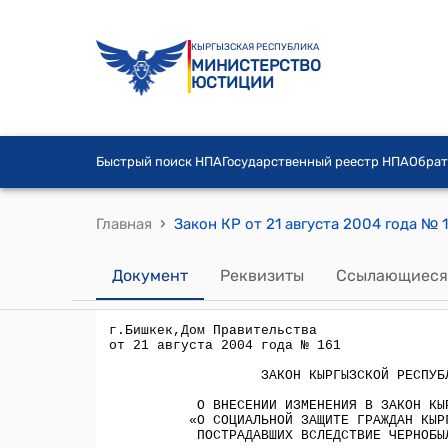
КЫРГЫЗСКАЯ РЕСПУБЛИКА
МИНИСТЕРСТВО
ЮСТИЦИИ
Быстрый поиск НПА
Государственный реестр НПА
Обрат
›
Главная
Документ
Реквизиты
Ссылающиеся