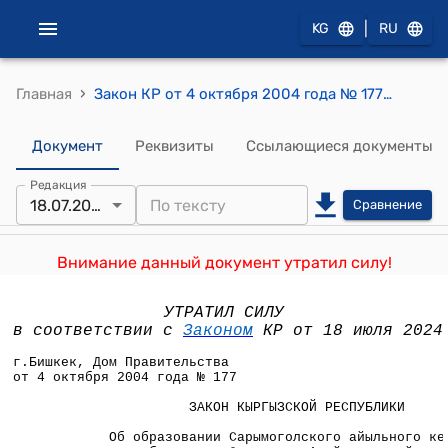
|
KG
RU
›
Главная
Закон КР от 4 октября 2004 года № 177 "Об образовании Сарымоголского айыльного кенеша на базе поселка Сарымогол Алайского района Ошской области Кыргызской Республики"
Документ
Реквизиты
Ссылающиеся документы
Редакция
18.07.2024
Сравнение
Внимание данный документ утратил силу!