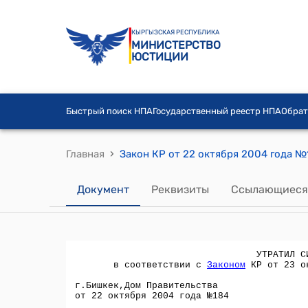
КЫРГЫЗСКАЯ РЕСПУБЛИКА
МИНИСТЕРСТВО
ЮСТИЦИИ
Быстрый поиск НПА
Государственный реестр НПА
Обрат
›
Главная
Документ
Реквизиты
Ссылающиеся