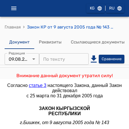
|
KG
RU
›
Главная
Закон КР от 9 августа 2005 года № 143 "О мерах по оказанию помощи хозяйствующим субъектам, пострадавшим в результате событий 24-25 марта 2005 года"
Документ
Реквизиты
Ссылающиеся документы
Редакция
09.08.2005
Сравнение
Внимание данный документ утратил силу!