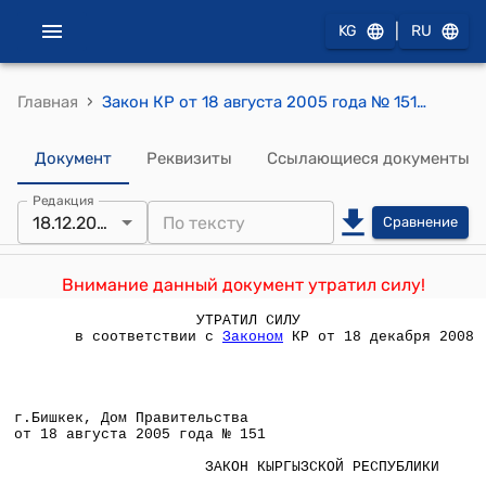
|
KG
RU
›
Главная
Закон КР от 18 августа 2005 года № 151 "О статусе депутата Жогорку Кенеша Кыргызской Республики"
Документ
Реквизиты
Ссылающиеся документы
Редакция
18.12.2008
Сравнение
Внимание данный документ утратил силу!