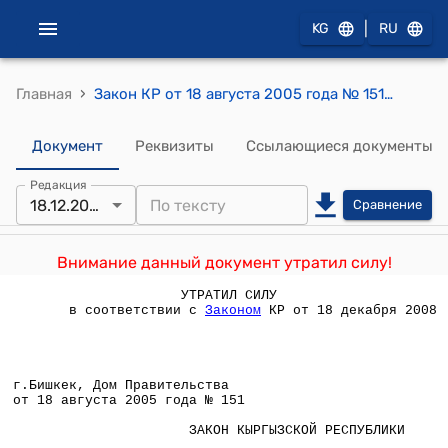
|
KG
RU
›
Главная
Закон КР от 18 августа 2005 года № 151 "О статусе депутата Жогорку Кенеша Кыргызской Республики"
Документ
Реквизиты
Ссылающиеся документы
Редакция
18.12.2008
Сравнение
Внимание данный документ утратил силу!