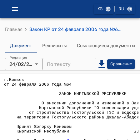
|
KG
RU
›
Главная
Закон КР от 24 февраля 2006 года №64 " О внесении дополнений и изменений в Закон Кыргызской Республики "О компенсации ущерба от строительства Токтогульской ГЭС и водохранилища на территории Токтогульского района Джалал-Абадской области"
Документ
Реквизиты
Ссылающиеся документы
Редакция
24/02/2006
Сравнение