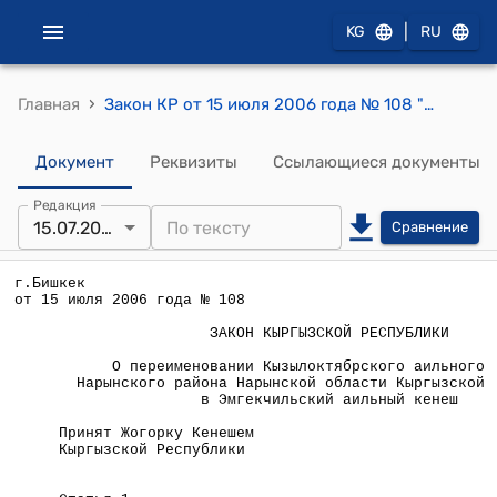
|
KG
RU
›
Главная
Закон КР от 15 июля 2006 года № 108 "О переименовании Кызылоктябрского аильного кенеша Нарынского района Нарынской области Кыргызской Республики в Эмгекчильский аильный кенеш"
Документ
Реквизиты
Ссылающиеся документы
Редакция
15.07.2006
Сравнение