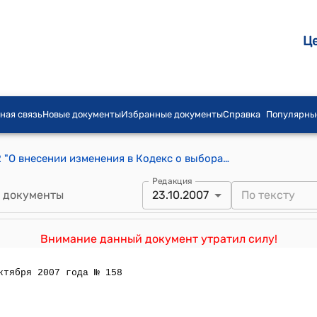
Ц
ная связь
Новые документы
Избранные документы
Справка
Популярны
Закон КР от 31 июля 2006 года № 142 "О внесении изменения в Кодекс о выборах в Кыргызской Республике"
Редакция
 документы
23.10.2007
Внимание данный документ утратил силу!