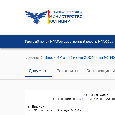
КЫРГЫЗСКАЯ РЕСПУБЛИКА
МИНИСТЕРСТВО
ЮСТИЦИИ
Быстрый поиск НПА
Государственный реестр НПА
Обрат
›
Главная
Документ
Реквизиты
Ссылающиеся