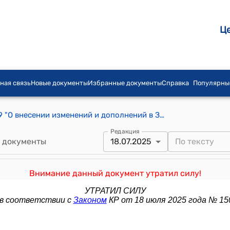
Ц
ная связь
Новые документы
Избранные документы
Справка
Популярны
Закон КР от 25 июля 2006 года № 129 "О внесении изменений и дополнений в Закон Кыргызской Республики "Об управлении землями сельскохозяйственного назначения"
Редакция
 документы
18.07.2025
Внимание данный документ утратил силу!