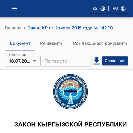
|
KG
RU
›
Главная
Закон КР от 2 июля 2015 года № 142 "О внесении изменений и дополнений в некоторые законодательные акты Кыргызской Республики"
Документ
Реквизиты
Ссылающиеся документы
Редакция
18.07.2025
Сравнение