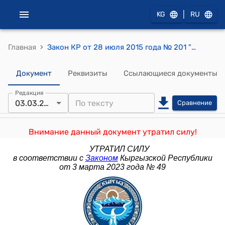
|
KG
RU
›
Главная
Закон КР от 28 июля 2015 года № 201 "О внесении изменения и дополнения в некоторые законодательные акты Кыргызской Республики"
Документ
Реквизиты
Ссылающиеся документы
Редакция
03.03.2023
Сравнение
Внимание данный документ утратил силу!