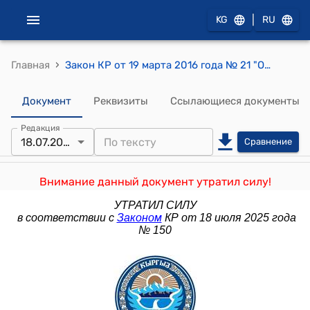
|
KG
RU
›
Главная
Закон КР от 19 марта 2016 года № 21 "О внесении изменений в Закон Кыргызской Республики "О переводе (трансформации) земельных участков"
Документ
Реквизиты
Ссылающиеся документы
Редакция
18.07.2025
Сравнение
Внимание данный документ утратил силу!