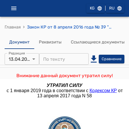
|
KG
RU
›
Главная
Закон КР от 8 апреля 2016 года № 39 "О внесении изменений в Кодекс Кыргызской Республики об административной ответственности"
Документ
Реквизиты
Ссылающиеся документы
Редакция
13.04.2017
Сравнение
Внимание данный документ утратил силу!