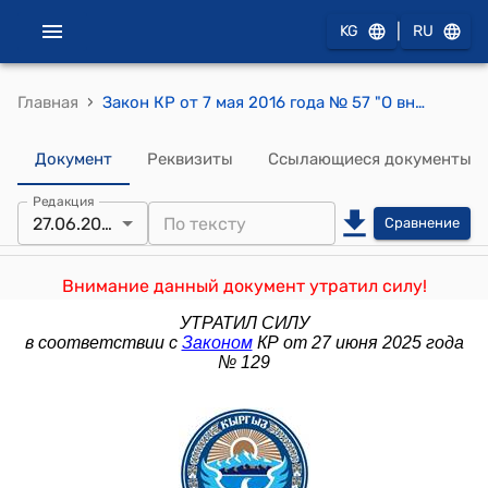
|
KG
RU
›
Главная
Закон КР от 7 мая 2016 года № 57 "О внесении изменений в некоторые законодательные акты Кыргызской Республики (в Водный кодекс Кыргызской Республики, законы Кыргызской Республики "О горных территориях Кыргызской Республики", "О воде")"
Документ
Реквизиты
Ссылающиеся документы
Редакция
27.06.2025
Сравнение
Внимание данный документ утратил силу!