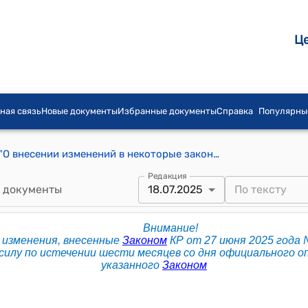
Ц
ная связь
Новые документы
Избранные документы
Справка
Популярны
Закон КР от 14 июня 2016 года № 80 "О внесении изменений в некоторые законодательные акты в сфере возобновляемых источников энергии"
Редакция
 документы
18.07.2025