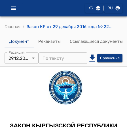
|
KG
RU
›
Главная
Закон КР от 29 декабря 2016 года № 224 "О внесении изменений в некоторые законодательные акты Кыргызской Республики (в законы Кыргызской Республики "О гарантиях и свободе доступа к информации", "О доступе к информации, находящейся в ведении государственных органов и органов местного самоуправления Кыргызской Республики", "О нормативных правовых актах Кыргызской Республики")"
Документ
Реквизиты
Ссылающиеся документы
Редакция
29.12.2023
Сравнение