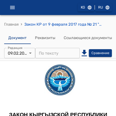
|
KG
RU
›
Главная
Закон КР от 9 февраля 2017 года № 21 "О внесении изменений в Закон Кыргызской Республики "О государственных символах Кыргызской Республики"
Документ
Реквизиты
Ссылающиеся документы
Редакция
09.02.2017
Сравнение