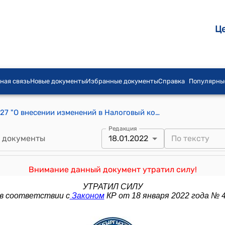
Ц
ная связь
Новые документы
Избранные документы
Справка
Популярны
Закон КР от 20 февраля 2017 года № 27 "О внесении изменений в Налоговый кодекс Кыргызской Республики"
Редакция
 документы
18.01.2022
Внимание данный документ утратил силу!