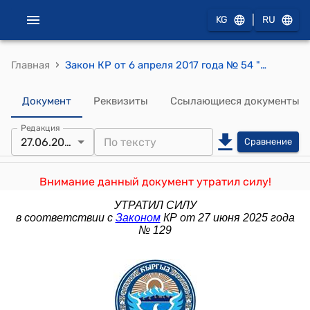
|
KG
RU
›
Главная
Закон КР от 6 апреля 2017 года № 54 "О внесении изменений в некоторые законодательные акты Кыргызской Республики (в Водный кодекс Кыргызской Республики, Закон Кыргызской Республики "О воде")"
Документ
Реквизиты
Ссылающиеся документы
Редакция
27.06.2025
Сравнение
Внимание данный документ утратил силу!