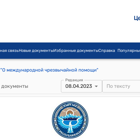
Ц
ная связь
Новые документы
Избранные документы
Справка
Популярны
04 "О международной чрезвычайной помощи"
Редакция
 документы
08.04.2023