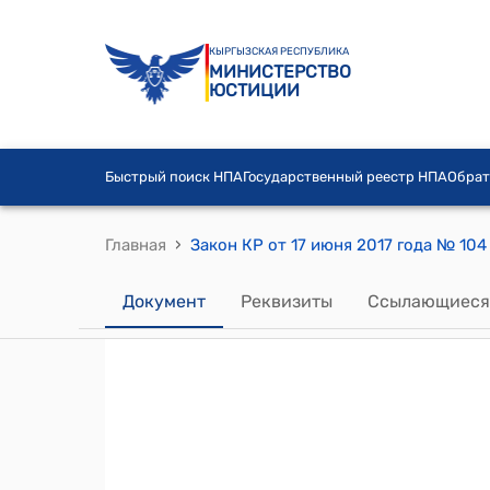
КЫРГЫЗСКАЯ РЕСПУБЛИКА
МИНИСТЕРСТВО
ЮСТИЦИИ
Быстрый поиск НПА
Государственный реестр НПА
Обрат
›
Главная
Закон КР от 17 июня 2017 года № 1
Документ
Реквизиты
Ссылающиеся