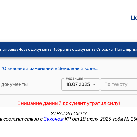
Ц
ная связь
Новые документы
Избранные документы
Справка
Популярны
Закон КР от 25 июля 2017 года № 139 "О внесении изменений в Земельный кодекс Кыргызской Республики"
Редакция
 документы
18.07.2025
Внимание данный документ утратил силу!