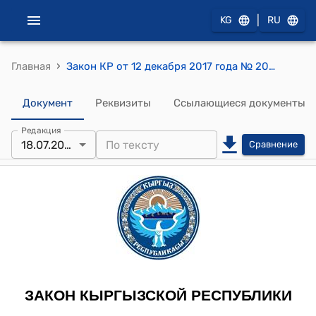
|
KG
RU
›
Главная
Закон КР от 12 декабря 2017 года № 207 (12) "О внесении изменений в некоторые законодательные акты в области землепользования"
Документ
Реквизиты
Ссылающиеся документы
Редакция
18.07.2025
Сравнение