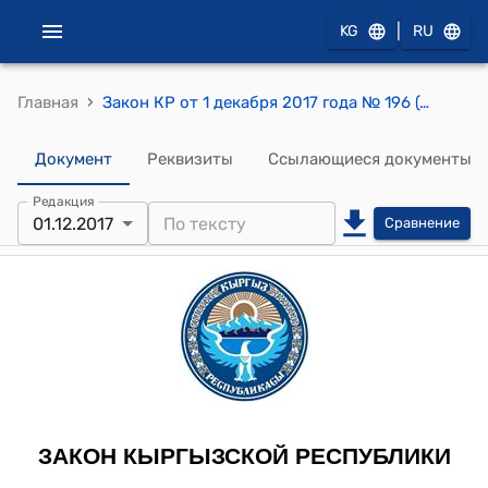
|
KG
RU
›
Главная
Закон КР от 1 декабря 2017 года № 196 (1) "О внесении изменений в Закон Кыргызской Республики "О всеобщей воинской обязанности граждан Кыргызской Республики, о военной и альтернативной службах"
Документ
Реквизиты
Ссылающиеся документы
Редакция
01.12.2017
Сравнение