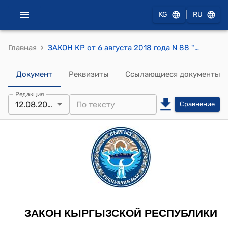
|
KG
RU
›
Главная
ЗАКОН КР от 6 августа 2018 года N 88 "О внесении изменений в некоторые законодательные акты по вопросам противодействия финансированию террористической деятельности и легализации (отмыванию) преступных доходов"
Документ
Реквизиты
Ссылающиеся документы
Редакция
12.08.2025
Сравнение