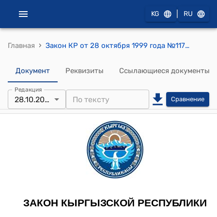
|
KG
RU
›
Главная
Закон КР от 28 октября 1999 года №117 "О кредитных союзах"
Документ
Реквизиты
Ссылающиеся документы
Редакция
28.10.2025
Сравнение