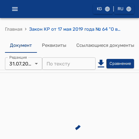
|
KG
RU
›
Главная
Закон КР от 17 мая 2019 года № 64 "О внесении изменений в некоторые законодательные акты в сфере бюджетного законодательства"
Документ
Реквизиты
Ссылающиеся документы
Редакция
31.07.2025
Сравнение