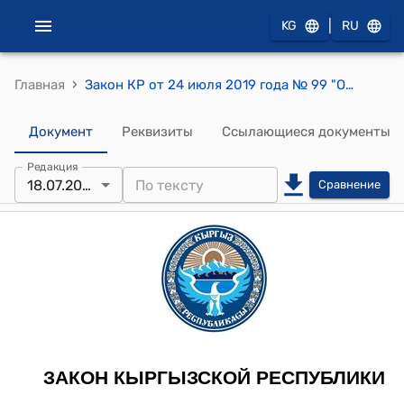
|
KG
RU
›
Главная
Закон КР от 24 июля 2019 года № 99 "О внесении изменений в некоторые законодательные акты в сфере возобновляемых источников энергии"
Документ
Реквизиты
Ссылающиеся документы
Редакция
18.07.2025
Сравнение