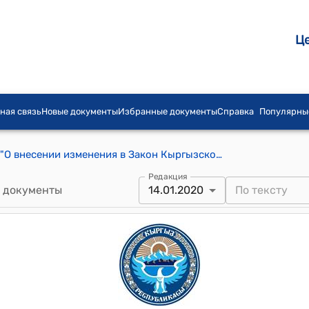
Ц
ная связь
Новые документы
Избранные документы
Справка
Популярны
Закон КР от 14 января 2020 года № 1 "О внесении изменения в Закон Кыргызской Республики "О внешней миграции"
Редакция
 документы
14.01.2020