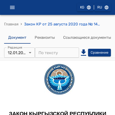
|
KG
RU
›
Главная
Закон КР от 25 августа 2020 года № 144 "О внесении изменений в некоторые законодательные акты Кыргызской Республики (в законы Кыргызской Республики "О международной чрезвычайной помощи", "Об обращении лекарственных средств", "Об обращении медицинских изделий")"
Документ
Реквизиты
Ссылающиеся документы
Редакция
12.01.2024
Сравнение