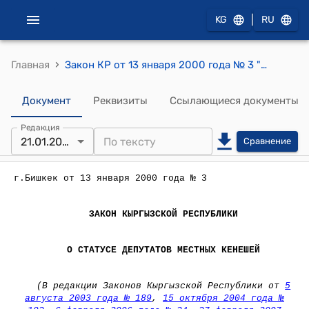
|
KG
RU
›
Главная
Закон КР от 13 января 2000 года № 3 "О статусе депутатов местных кенешей"
Документ
Реквизиты
Ссылающиеся документы
Редакция
21.01.2025
Сравнение