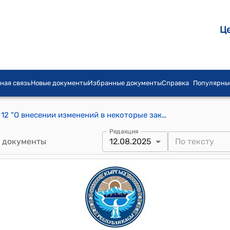
Ц
ная связь
Новые документы
Избранные документы
Справка
Популярны
Закон КР от 26 декабря 2020 года № 12 "О внесении изменений в некоторые законодательные акты по вопросам поддержки инвестиций"
Редакция
 документы
12.08.2025