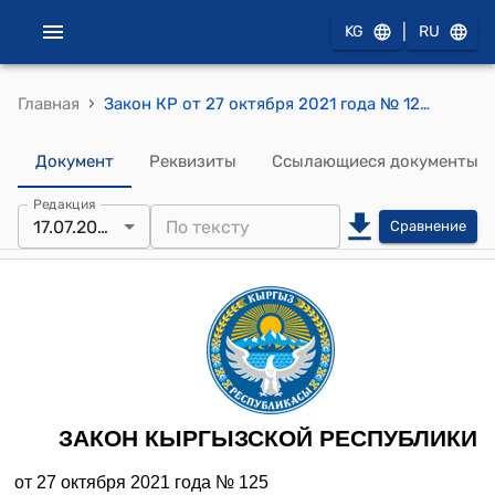
|
KG
RU
›
Главная
Закон КР от 27 октября 2021 года № 125 "О государственной гражданской службе и муниципальной службе"
Документ
Реквизиты
Ссылающиеся документы
Редакция
17.07.2026
Сравнение