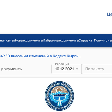
Ц
ная связь
Новые документы
Избранные документы
Справка
Популярны
Закон КР от 10 декабря 2021 года № 149 "О внесении изменений в Кодекс Кыргызской Республики о неналоговых доходах"
Редакция
 документы
10.12.2021