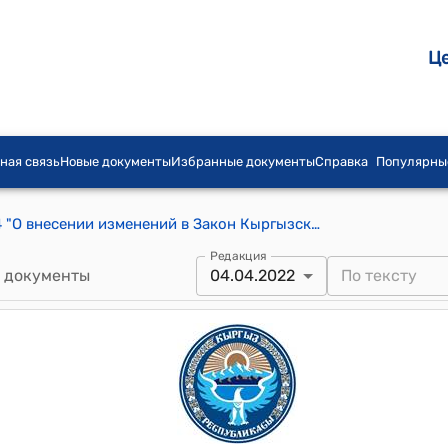
Ц
ная связь
Новые документы
Избранные документы
Справка
Популярны
Закон КР от 4 апреля 2022 года № 24 "О внесении изменений в Закон Кыргызской Республики "О бюджете Социального фонда Кыргызской Республики на 2021 год и прогнозе на 2022-2023 годы""
Редакция
 документы
04.04.2022