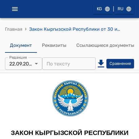
|
KG
RU
›
Главная
Закон Кыргызской Республики от 30 июня 2022 года N 53 "О внесении изменений в некоторые законодательные акты по вопросам разведывательной и контрразведывательной деятельности"
Документ
Реквизиты
Ссылающиеся документы
Редакция
22.09.2025
Сравнение