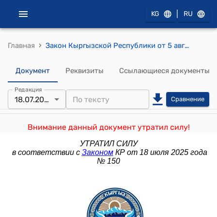
|
KG
RU
›
Главная
Закон Кыргызской Республики от 5 августа 2022 года № 85 "О внесении изменений в некоторые законодательные акты Кыргызской Республики (в Земельный кодекс Кыргызской Республики, Закон Кыргызской Республики "О пастбищах")"
Документ
Реквизиты
Ссылающиеся документы
Редакция
18.07.2025
Сравнение
Внимание данный документ утратил силу!