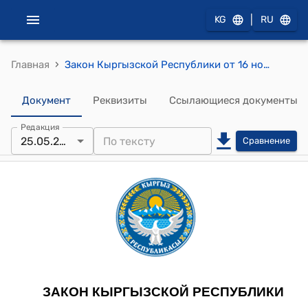
|
KG
RU
›
Главная
Закон Кыргызской Республики от 16 ноября 2022 года № 106 "О Регламенте Жогорку Кенеша Кыргызской Республики"
Документ
Реквизиты
Ссылающиеся документы
Редакция
25.05.2026
Сравнение