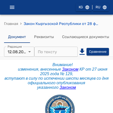
|
KG
RU
›
Главная
Закон Кыргызской Республики от 28 февраля 2023 года № 44 "О внесении изменений в некоторые законодательные акты Кыргызской Республики в сфере регистрации (перерегистрации) юридических лиц и признании утратившим силу Закона Кыргызской Республики "О государственной регистрации юридических лиц, филиалов (представительств)"
Документ
Реквизиты
Ссылающиеся документы
Редакция
12.08.2025
Сравнение