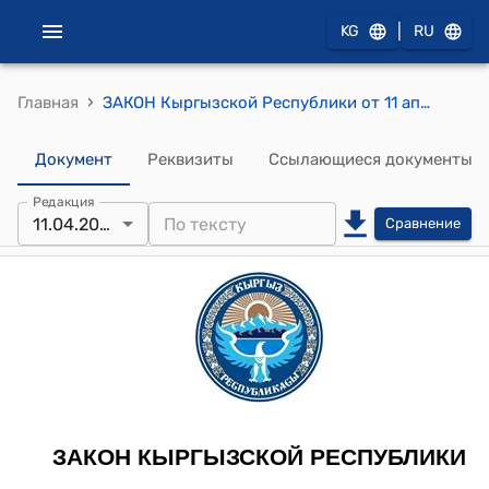
|
KG
RU
›
Главная
ЗАКОН Кыргызской Республики от 11 апреля 2023 года № 87 "О ценообразовании"
Документ
Реквизиты
Ссылающиеся документы
Редакция
11.04.2023
Сравнение