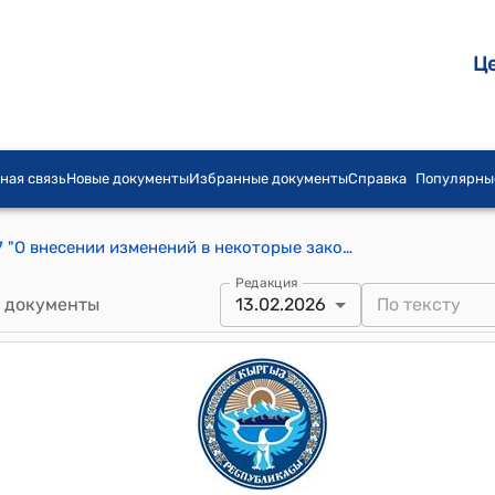
Ц
ная связь
Новые документы
Избранные документы
Справка
Популярны
Закон КР от 25 июля 2023 года № 147 "О внесении изменений в некоторые законодательные акты Кыргызской Республики в сфере государственных закупок"
Редакция
 документы
13.02.2026