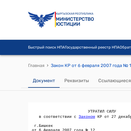
КЫРГЫЗСКАЯ РЕСПУБЛИКА
МИНИСТЕРСТВО
ЮСТИЦИИ
Быстрый поиск НПА
Государственный реестр НПА
Обрат
›
Главная
Документ
Реквизиты
Ссылающиеся